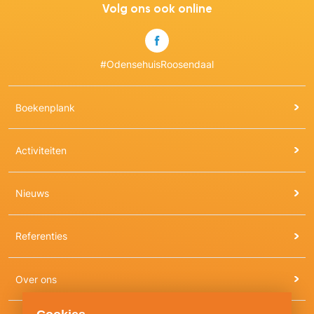
Volg ons ook online
#OdensehuisRoosendaal
Boekenplank
Activiteiten
Nieuws
Referenties
Over ons